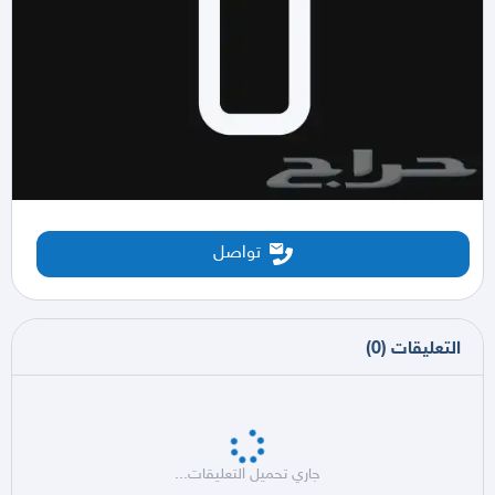
تواصل
التعليقات
(
0
)
جاري تحميل التعليقات...