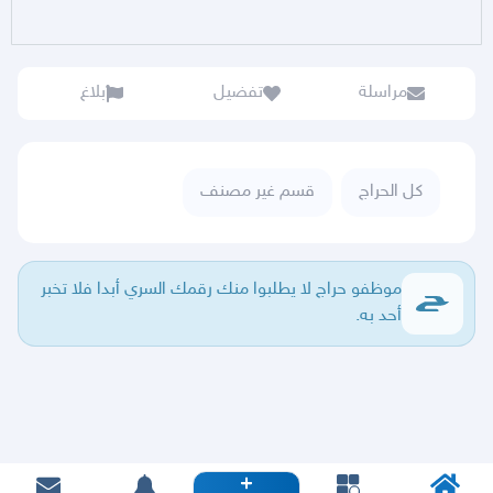
مراسلة
تفضيل
بلاغ
كل الحراج
قسم غير مصنف
موظفو حراج لا يطلبوا منك رقمك السري أبدا فلا تخبر
أحد به.