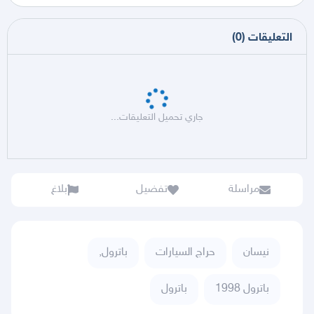
التعليقات
(
0
)
جاري تحميل التعليقات...
مراسلة
تفضيل
بلاغ
نيسان
حراج السيارات
باترول,
باترول 1998
باترول