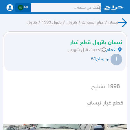
AR
نيسان
/
حراج السيارات
/
باترول,
/
باترول 1998
/
باترول
نيسان باترول قطع غيار
الدمام
تحديث
قبل شهرين
ا
ابو رماح51
  1998 تشليح
قطع غيار نيسان