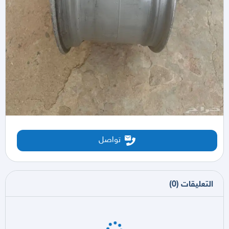
تواصل
التعليقات
(
0
)