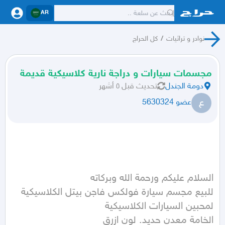
AR
نوادر و تراثيات
/
كل الحراج
مجسمات سيارات و دراجة نارية كلاسيكية قديمة
دومة الجندل
تحديث
قبل ٥ أشهر
ع
عضو 5630324