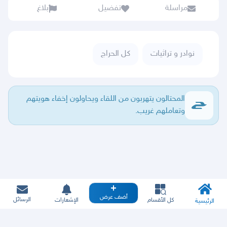
مراسلة
تفضيل
بلاغ
نوادر و تراثيات
كل الحراج
المحتالون يتهربون من اللقاء ويحاولون إخفاء هويتهم
وتعاملهم غريب.
أضف عرض
الرسائل
كل الأقسام
الإشعارات
الرئيسية