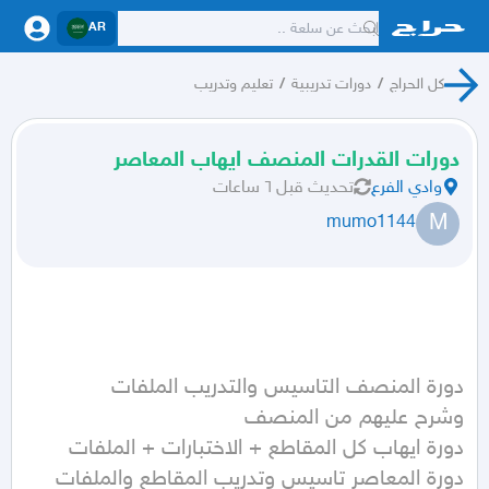
AR
كل الحراج
/
دورات تدريبية
/
تعليم وتدريب
دورات القدرات المنصف ايهاب المعاصر
وادي الفرع
تحديث
قبل ٦ ساعات
M
mumo1144