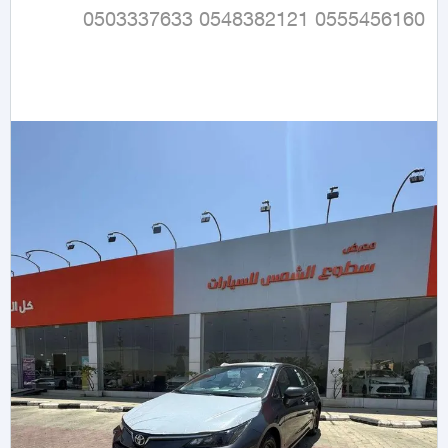
0555456160 0548382121 0503337633
