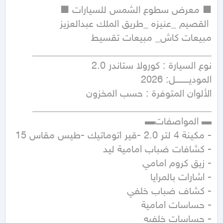
- مكينة 4 لتر 2.0 -قير اتوماتيك -طيس مقاس 15 