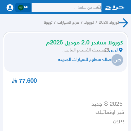
AR
كورولا 2026
/
كورولا
/
حراج السيارات
/
تويوتا
كورولا ستاندر 2.0 موديل 2026م
الرس
تحديث
الأسبوع الماضي
ص
صالة سطوع للسيارات الجديده
77,600
بنزين