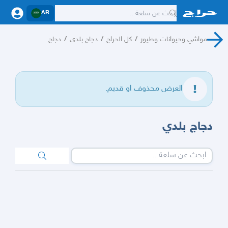
AR
مواشي وحيوانات وطيور
/
كل الحراج
/
دجاج بلدي
/
دجاج
العرض محذوف او قديم.
دجاج بلدي