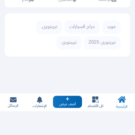
فورد
حراج السيارات
تيريتوري,
تيريتوري 2025
تيريتوري
أضف عرض
الرسائل
كل الأقسام
الإشعارات
الرئيسية