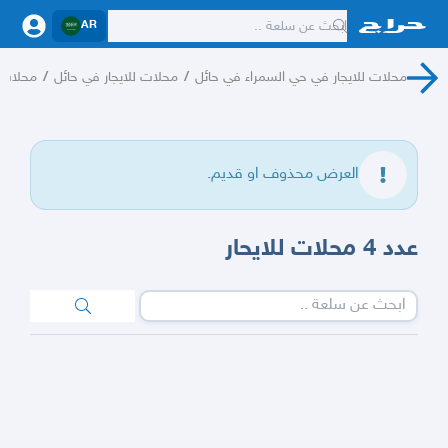
AR
محلات للايجار في حي السمراء في حائل
/
محلات للايجار في حائل
/
محلات ل
العرض محذوف او قديم.
عدد 4 محلات للايحار