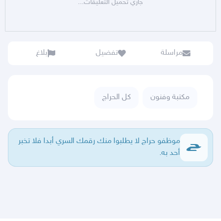
جاري تحميل التعليقات...
مراسلة
تفضيل
بلاغ
مكتبة وفنون
كل الحراج
موظفو حراج لا يطلبوا منك رقمك السري أبدا فلا تخبر
أحد به.