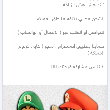
حسابنا بتطبيق انستقرام : متجر ( هابي كرتونز 
لا تنسى مشاركة فرحتك ✌🏻