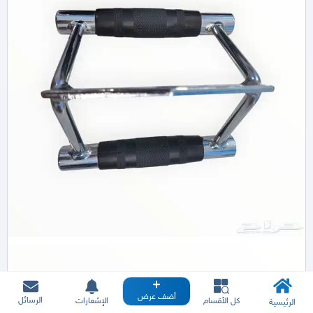
أضف عرض
الرسائل
كل الأقسام
الإشعارات
الرئيسية