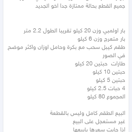
طقم كيبل سحب مع بكرة وحامل اوزان واكثر موضح 