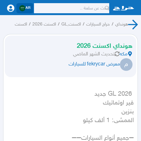
AR
هونداي
/
حراج السيارات
/
اكسنت,GL
/
اكسنت 2026
/
اكسنت
هونداي اكسنت 2026
مكه
تحديث
الشهر الماضي
م
معرض fekrycar للسيارات
الممشى: 1 ألف كيلو