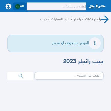
AR
رانجلر 2023
/
رانجلر
/
حراج السيارات
/
جيب
العرض محذوف او قديم.
جيب رانجلر 2023