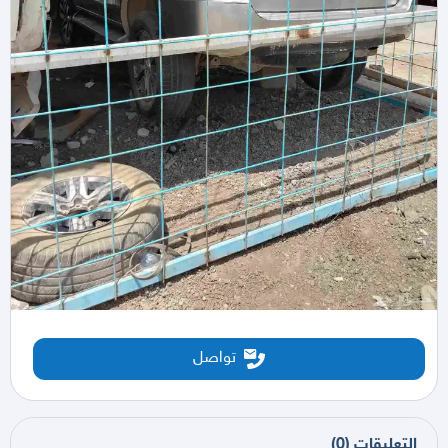
تواصل
التعليقات
(
0
)