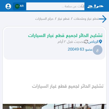
AR
قطع غيار وملحقات
/
قطع غيار
/
حراج السيارات
تشليح الحائر لجميع قطع غيار السيارات
الرياض
تحديث
قبل ٣ أيام
ع
عضو 63 20049
تشليح الحائر لجميع قطع غيار السيارات