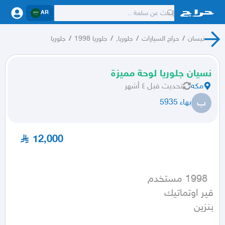
AR
نيسان
/
حراج السيارات
/
جلوريا,
/
جلوريا 1998
/
جلوريا
نسيان جلوريا لوحة مميزة
مكه
تحديث
قبل ٤ أشهر
ب
بهاء 5935
12,000
بنزين