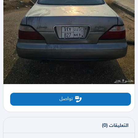
تواصل
التعليقات
(
0
)