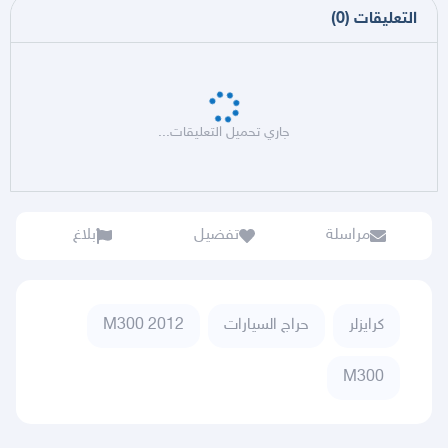
التعليقات
(
0
)
جاري تحميل التعليقات...
مراسلة
تفضيل
بلاغ
كرايزلر
حراج السيارات
M300 2012
M300