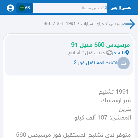
AR
مرسيدس
/
حراج السيارات
/
SEL 1991
/
SEL
مرسيدس 560 مديل 91
بللسمر
تحديث
قبل ٣ أسابيع
ت
تشليح المستقبل فور 2
الممشى: 107 ألف كيلو
متوفر لدى تشليح المستقبل فور مرسيدس 560 