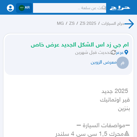
AR
حراج السيارات
/
ZS 2025
/
ZS
/
MG
ام جي زد اس الشكل الجديد عرض خاص
عرعر
تحديث
قبل شهرين
م
معرض الزوين
بنزين