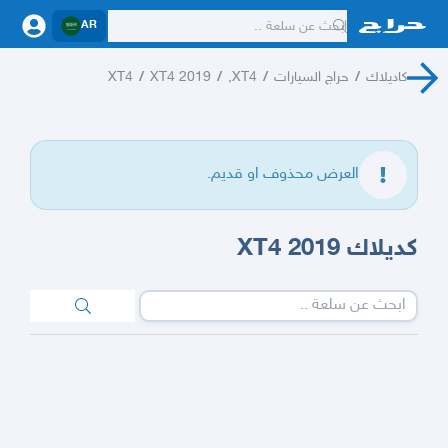
AR
كاديلاك
/
حراج السيارات
/
XT4,
/
XT4 2019
/
XT4
العرض محذوف او قديم.
كديلاك XT4 2019