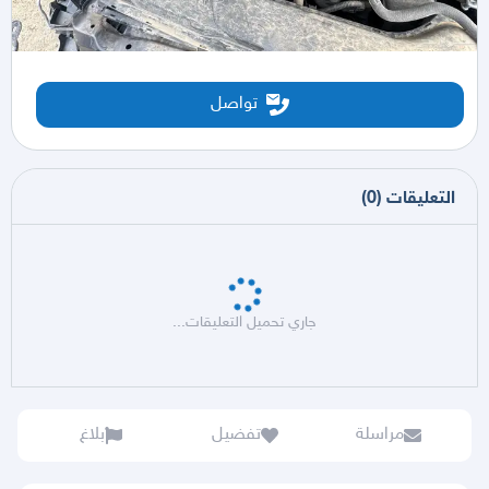
تواصل
التعليقات
(
0
)
جاري تحميل التعليقات...
مراسلة
تفضيل
بلاغ