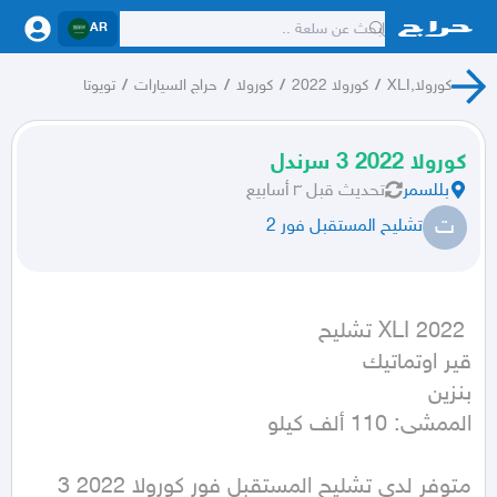
AR
كورولا,XLI
/
كورولا 2022
/
كورولا
/
حراج السيارات
/
تويوتا
كورولا 2022 3 سرندل
بللسمر
تحديث
قبل ٣ أسابيع
ت
تشليح المستقبل فور 2
الممشى: 110 ألف كيلو
متوفر لدى تشليح المستقبل فور كورولا 2022 3 