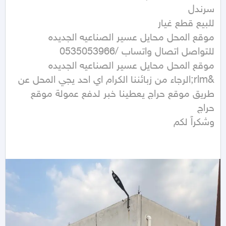
&rlm;الرجاء من زبائننا الكرام اي احد يجي المحل عن 
طريق موقع حراج يعطينا خبر لدفع عمولة موقع 
وشكراً لكم