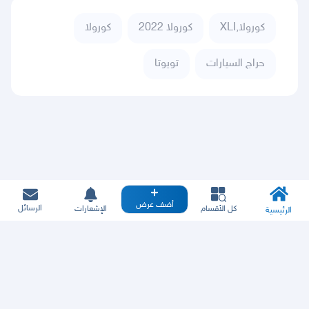
كورولا,XLI
كورولا 2022
كورولا
حراج السيارات
تويوتا
أضف عرض
الرسائل
كل الأقسام
الإشعارات
الرئيسية