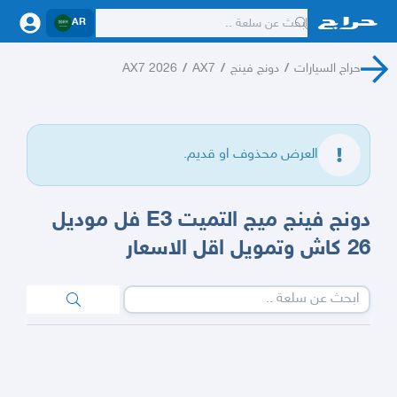
AR
حراج السيارات
/
دونج فينج
/
AX7
/
AX7 2026
العرض محذوف او قديم.
دونج فينج ميج التميت E3 فل موديل
26 كاش وتمويل اقل الاسعار