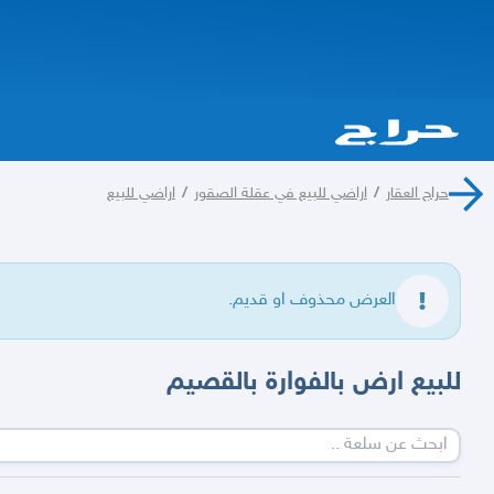
حراج العقار
/
اراضي للبيع في عقلة الصقور
/
اراضي للبيع
العرض محذوف او قديم.
للبيع ارض بالفوارة بالقصيم