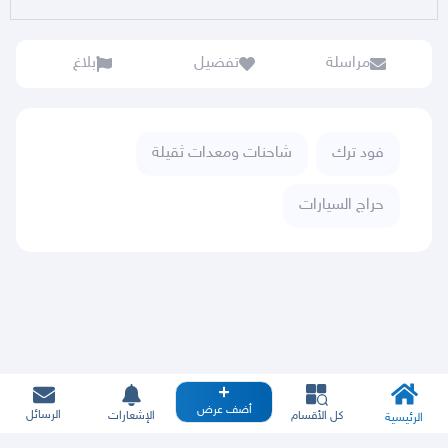
مراسلة
تفضيل
بلاغ
فود ترك
شاحنات ومعدات ثقيلة
حراج السيارات
أضف عرض
الرسائل
كل الأقسام
الإشعارات
الرئيسية