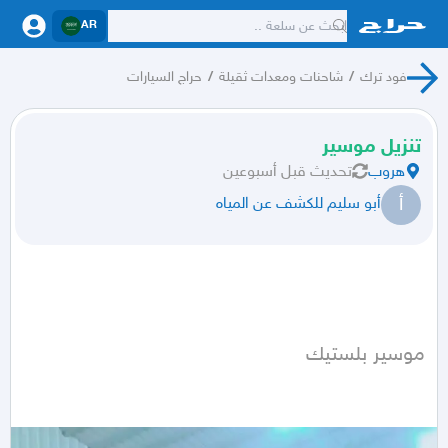
AR
فود ترك
/
شاحنات ومعدات ثقيلة
/
حراج السيارات
تنزيل موسير
هروب
تحديث
قبل أسبوعين
أ
أبو سليم للكشف عن المياه
موسير بلستيك