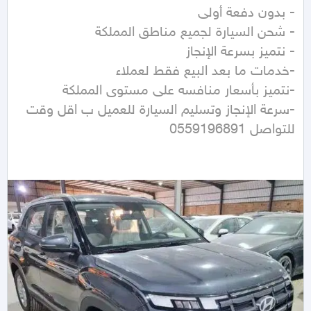
للتواصل 0559196891