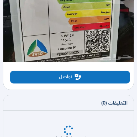
تواصل
التعليقات
(
0
)