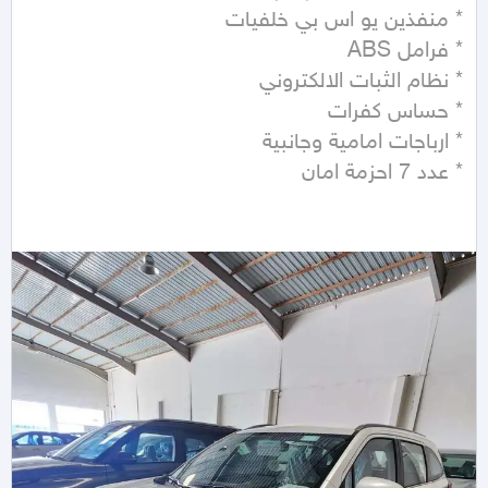
* عدد 7 احزمة امان