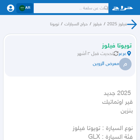
AR
فيلوز 2025
/
فيلوز
/
حراج السيارات
/
تويوتا
تويوتا فيلوز
عرعر
تحديث
قبل ٣ أشهر
م
معرض الزوين
بنزين