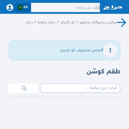
AR
مواشي وحيوانات وطيور
/
كل الحراج
/
دجاج براهما
/
دجاج
العرض محذوف او قديم.
طقم كوشن