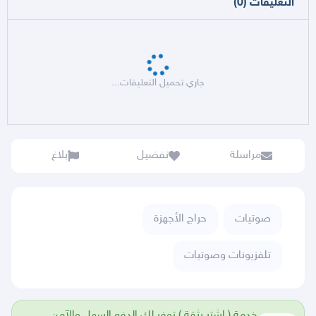
التعليقات
(
0
)
جاري تحميل التعليقات...
مراسلة
تفضيل
بلاغ
صوتيات
حراج الأجهزة
تلفزيونات وصوتيات
خدمة ( اشتر بثقة ) توفر لك الدفع السهل والآمن.