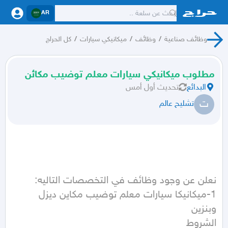
AR
وظائف صناعية
/
وظائف
/
ميكانيكي سيارات
/
كل الحراج
مطلوب ميكانيكي سيارات معلم توضيب مكائن
البدائع
تحديث
أول أمس
ت
تشليح عالم
1-ميكانيكا سيارات معلم توضيب مكاين ديزل 