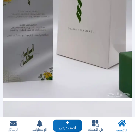
أضف عرض
الرسائل
كل الأقسام
الإشعارات
الرئيسية