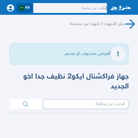
AR
حراج الأجهزة
/
اجهزة غير مصنفة
العرض محذوف او قديم.
جهاز فراكشنال ايكو2 نظيف جدا اخو
الجديد