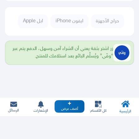
حراج الأجهزة
ايفون iPhone
ابل Apple
زر اشتر بثقة يعني أن الشراء آمن وسهل، الدفع يتم عبر
“وفّي” ويُسلَّم البائع بعد استلامك للمنتج.
أضف عرض
الرسائل
كل الأقسام
الإشعارات
الرئيسية