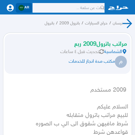
AR
نيسان
/
حراج السيارات
/
باترول 2009
/
باترول
مراتب باترول2009 ربع
الشماسية
تحديث
قبل ٤ ساعات
م
مكتب مدة انجاز للخدمات
 2009 مستخدم