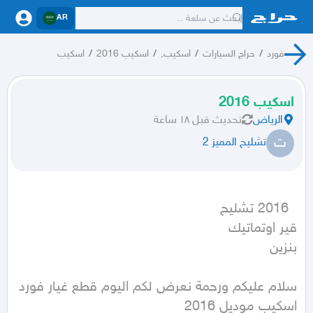
AR
فورد
/
حراج السيارات
/
اسكيب,
/
اسكيب 2016
/
اسكيب
اسكيب 2016
الرياض
تحديث
قبل ١٨ ساعة
ت
تشليح المميز 2
بنزين
سلام عليكم ورحمة نعرض لكم اليوم قطع غيار فورد 