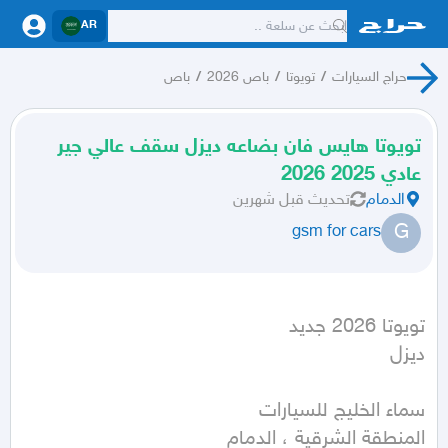
AR
حراج السيارات
/
تويوتا
/
باص 2026
/
باص
تويوتا هايس فان بضاعه ديزل سقف عالي جير
عادي 2025 2026
الدمام
تحديث
قبل شهرين
G
gsm for cars
ديزل