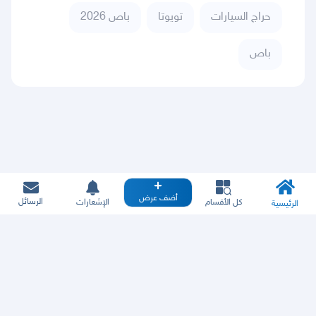
حراج السيارات
تويوتا
باص 2026
باص
أضف عرض
الرسائل
كل الأقسام
الإشعارات
الرئيسية