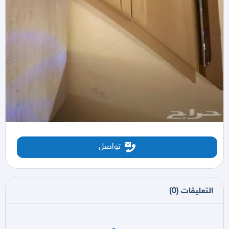
تواصل
التعليقات
(
0
)