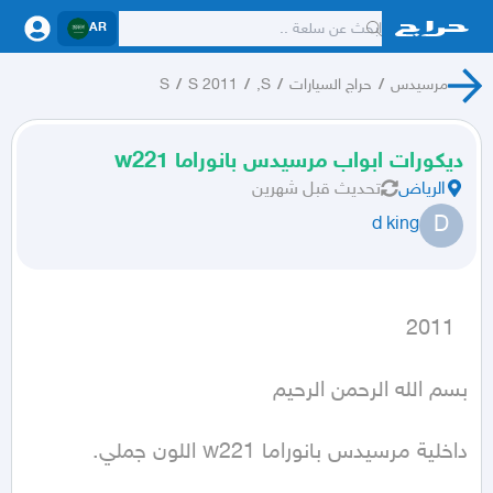
AR
مرسيدس
/
حراج السيارات
/
S,
/
S 2011
/
S
ديكورات ابواب مرسيدس بانوراما w221
الرياض
تحديث
قبل شهرين
D
d king
  2011
داخلية مرسيدس بانوراما w221 اللون جملي.