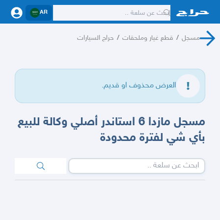
AR
مسجل
/
قطع غيار وملحقات
/
حراج السيارات
العرض محذوف او قديم.
مسجل مازدا 6 استاندر أصلي وكالة للبيع
بأي شي لفترة محدودة