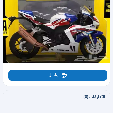
تواصل
التعليقات
(
0
)