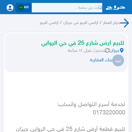
AR
حراج العقار
/
اراضي للبيع في جيزان
/
اراضي للبيع
للبيع أرض شارع 25 في حي الروابي
جيزان
تحديث
قبل ١٢ ساعة
ب
بنك العقارية