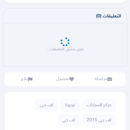
التعليقات
(
0
)
جاري تحميل التعليقات...
مراسلة
تفضيل
بلاغ
حراج السيارات
تويوتا
اف جي,
اف جي 2015
اف جي