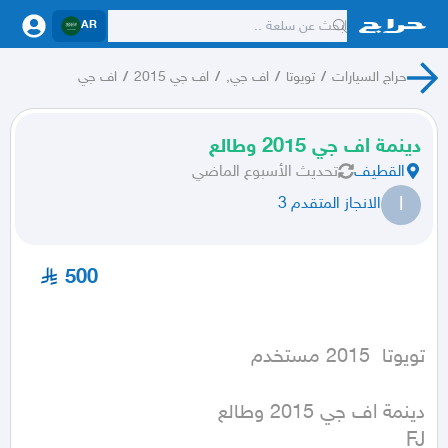
AR
حراج السيارات
/
تويوتا
/
اف جي,
/
اف جي 2015
/
اف جي
دينمة اف جي 2015 وطالع
القطيف
تحديث
الأسبوع الماضي
ا
الانجاز المتقدم 3
500
تويوتا  2015 مستخدم