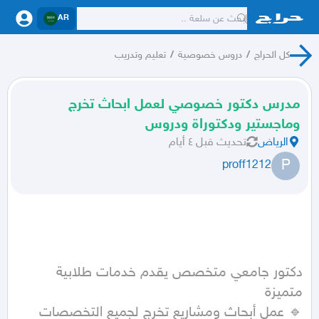
AR
كل الحراج
/
دروس خصوصية
/
تعليم وتدريب
مدرس دكتور خصوصي لعمل ابحاث تخرج
وماجستير ودكتوراة ودروس
الرياض
تحديث
قبل ٤ أيام
P
proff1212
دكتور جامعي متخصص يقدم خدمات طلابية 