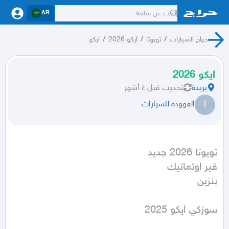
AR
حراج السيارات
/
تويوتا
/
ايكو 2026
/
ايكو
ايكو 2026
بريدة
تحديث
قبل ٤ أشهر
ا
العوودة للسيارات
بنزين
سوزكي ايكو 2025