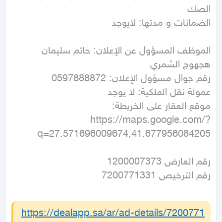
الموظف المسؤول عن الإعلان: حاتم سليمان 
https://maps.google.com/?
q=27.571696009674,41.677956084205
رقم الترخيص 7200771331
https://dealapp.sa/ar/ad-details/
7200771