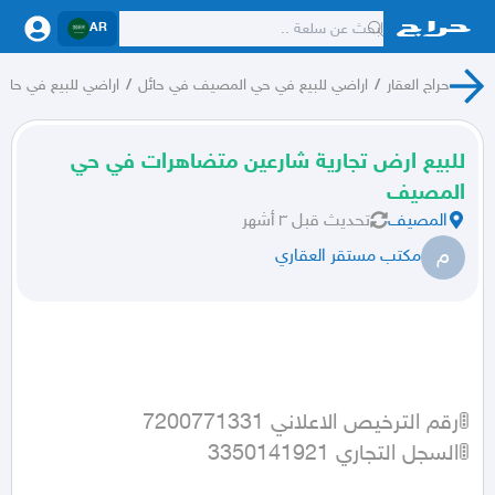
AR
حراج العقار
/
اراضي للبيع في حي المصيف في حائل
/
اراضي للبيع في حائل
للبيع ارض تجارية شارعين متضاهرات في حي
المصيف
المصيف
تحديث
قبل ٣ أشهر
م
مكتب مستقر العقاري