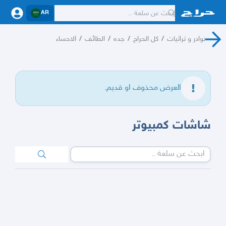
AR
نوادر و تراثيات
/
كل الحراج
/
جده
/
الطائف
/
الاحساء
العرض محذوف او قديم.
شاشات كمبيوتر