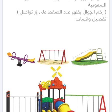
( رقم الجوال يظهر عند الضغط على زر تواصل )  
تفصیل واتساب