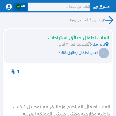
AR
كل الحراج
/
العاب وترفيه
العاب اطفال حدائق استراحات
تربة مكة
تحديث
قبل ٣ أيام
ا
العاب اطفال زحاليق7860
1
العاب اطفال المراجيح وزحاليق مع توصيل تركيب 
داخلية وخارجية وطني صيني المملكة العربية 