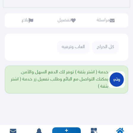
مراسلة
تفضيل
بلاغ
كل الحراج
العاب وترفيه
خدمة ( اشتر بثقة ) توفر لك الدفع السهل والآمن.
يمكنك التواصل مع البائع وطلب تفعيل زر خدمة ( اشتر
بثقة )