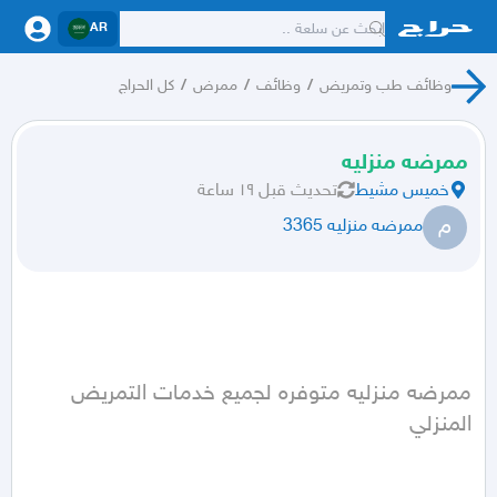
AR
وظائف طب وتمريض
/
وظائف
/
ممرض
/
كل الحراج
ممرضه منزليه
خميس مشيط
تحديث
قبل ١٩ ساعة
م
ممرضه منزليه 3365
ممرضه منزليه متوفره لجميع خدمات التمريض 
المنزلي