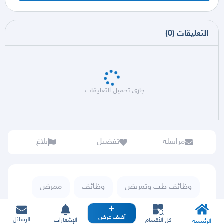
التعليقات
(
0
)
جاري تحميل التعليقات...
مراسلة
تفضيل
بلاغ
وظائف طب وتمريض
وظائف
ممرض
كل الحراج
أضف عرض
الرسائل
كل الأقسام
الإشعارات
الرئيسية