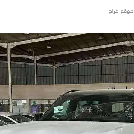
موقع حراج