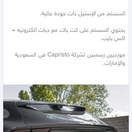
يحتوي السستم على كت باك مع دبات الكترونيه + 
مورديين رسميين لشركة Capristo في السعودية 
والإمارات.