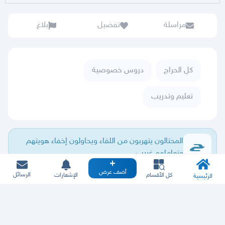
مراسلة
تفضيل
بلاغ
كل الحراج
دروس خصوصية
تعليم وتدريب
المحتالون يتهربون من اللقاء ويحاولون إخفاء هويتهم
وتعاملهم غريب.
أضف عرض
الرسائل
كل الأقسام
الإشعارات
الرئيسية