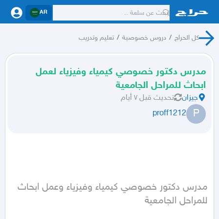
AR
كل الحراج
/
دروس خصوصية
/
تعليم وتدريب
مدرس دكتور خصوصي كيمياء وفيزياء لعمل
ابحاث للمراحل الجامعية
جيزان
تحديث
قبل ٧ أيام
P
proff1212
مدرس دكتور خصوصي كيمياء وفيزياء وعمل ابحاث 
للمراحل الجامعية