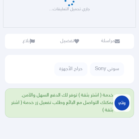
جاري تحميل التعليقات...
مراسلة
تفضيل
بلاغ
سوني Sony
حراج الأجهزة
خدمة ( اشتر بثقة ) توفر لك الدفع السهل والآمن.
يمكنك التواصل مع البائع وطلب تفعيل زر خدمة ( اشتر
بثقة )